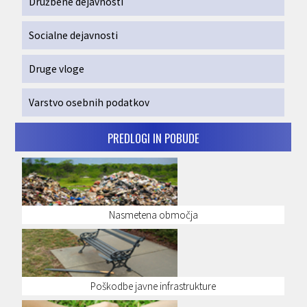
Družbene dejavnosti
Socialne dejavnosti
Druge vloge
Varstvo osebnih podatkov
PREDLOGI IN POBUDE
Nasmetena območja
Poškodbe javne infrastrukture