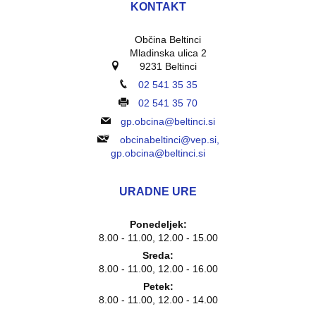
KONTAKT
Občina Beltinci
Mladinska ulica 2
9231 Beltinci
02 541 35 35
02 541 35 70
gp.obcina@beltinci.si
obcinabeltinci@vep.si,
gp.obcina@beltinci.si
URADNE URE
Ponedeljek:
8.00 - 11.00, 12.00 - 15.00
Sreda:
8.00 - 11.00, 12.00 - 16.00
Petek:
8.00 - 11.00, 12.00 - 14.00