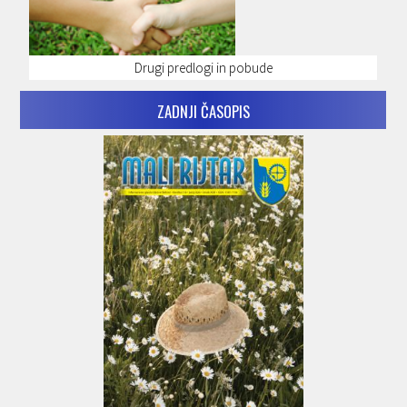
Drugi predlogi in pobude
ZADNJI ČASOPIS