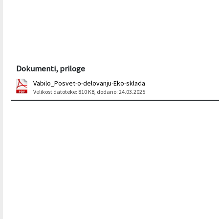
Dokumenti, priloge
Vabilo_Posvet-o-delovanju-Eko-sklada
Velikost datoteke: 810 KB
, dodano: 24.03.2025