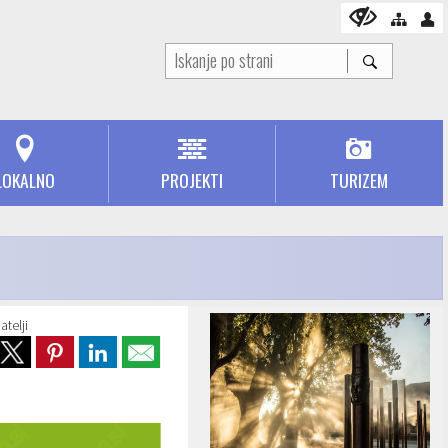
LOKALNO
PROJEKTI
TURIZEM
atelji