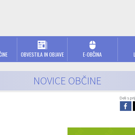
ČINE
OBVESTILA IN OBJAVE
E-OBČINA
NOVICE OBČINE
Deli s prij