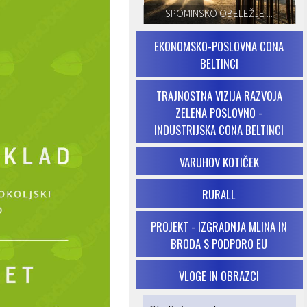
SPOMINSKO OBELEŽJE ...
EKONOMSKO-POSLOVNA CONA
BELTINCI
TRAJNOSTNA VIZIJA RAZVOJA
ZELENA POSLOVNO -
INDUSTRIJSKA CONA BELTINCI
VARUHOV KOTIČEK
RURALL
PROJEKT - IZGRADNJA MLINA IN
BRODA S PODPORO EU
VLOGE IN OBRAZCI