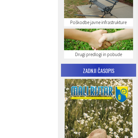
Poškodbe javne infrastrukture
Drugi predlogi in pobude
ZADNJI ČASOPIS