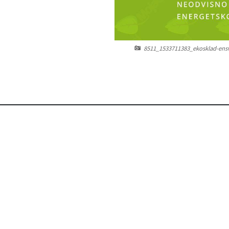
8511_1533711383_ekosklad-ensve