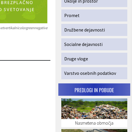
Okolje in prostor
Promet
tvertikalnicolorgreennegative
Družbene dejavnosti
Socialne dejavnosti
Druge vloge
Varstvo osebnih podatkov
PREDLOGI IN POBUDE
Nasmetena območja