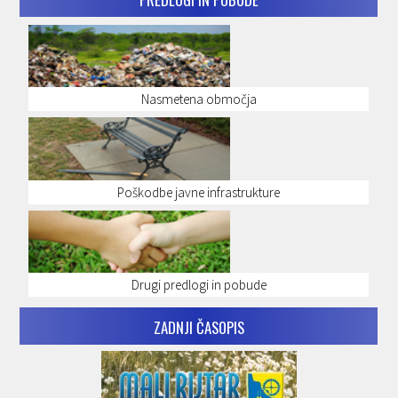
Nasmetena območja
Poškodbe javne infrastrukture
Drugi predlogi in pobude
ZADNJI ČASOPIS