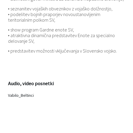
• seznanitev vojaških obveznikov z vojaško dolžnostjo,
• podelitev bojnih praporjev novoustanovljenim
teritorialnim polkom SV,
• show program Gardne enote SV,
• atraktivna dinamična predstavitev Enote za specialno
delovanje SV,
• predstavitev možnosti vključevanja v Slovensko vojsko.
Audio, video posnetki
Vabilo_Beltinci