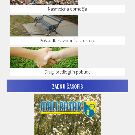
Nasmetena območja
Poškodbe javne infrastrukture
Drugi predlogi in pobude
ZADNJI ČASOPIS