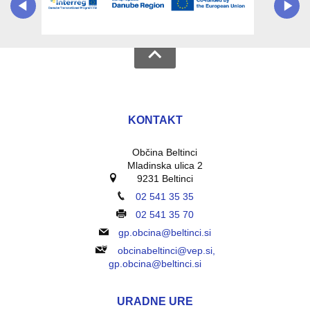
KONTAKT
Občina Beltinci
Mladinska ulica 2
9231 Beltinci
02 541 35 35
02 541 35 70
gp.obcina@beltinci.si
obcinabeltinci@vep.si,
gp.obcina@beltinci.si
URADNE URE