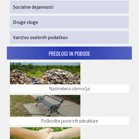
Socialne dejavnosti
Druge vloge
Varstvo osebnih podatkov
PREDLOGI IN POBUDE
Nasmetena območja
Poškodbe javne infrastrukture