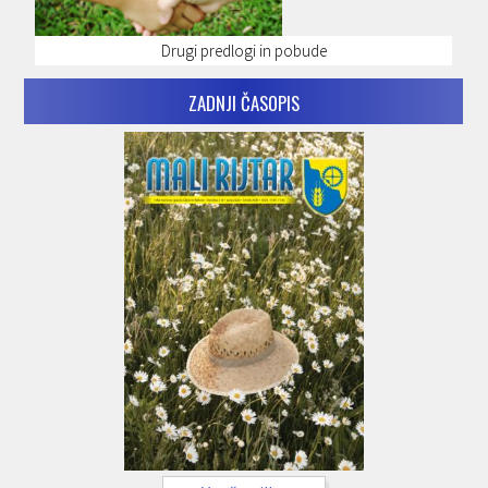
Drugi predlogi in pobude
ZADNJI ČASOPIS