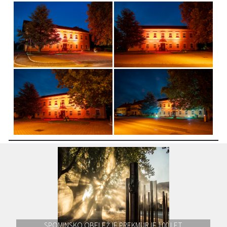
SPOMINSKO OBELEŽJE PREKMURJE 100 LET