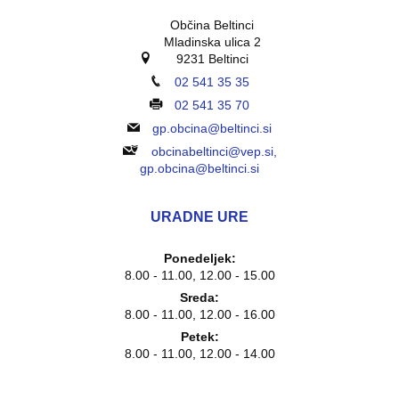
Občina Beltinci
Mladinska ulica 2
9231 Beltinci
02 541 35 35
02 541 35 70
gp.obcina@beltinci.si
obcinabeltinci@vep.si,
gp.obcina@beltinci.si
URADNE URE
Ponedeljek:
8.00 - 11.00, 12.00 - 15.00
Sreda:
8.00 - 11.00, 12.00 - 16.00
Petek:
8.00 - 11.00, 12.00 - 14.00