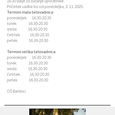
16.30 dalje za zunanje uporabnike.
Pričetek vadbe bo od ponedeljka, 3. 11. 2025.
Termini mala telovadnica
:
ponedeljek: 16.30-20.30
torek: 16.30-20.30
sreda: 16.30-20.30
četrtek: 16.30-20.30
petek: 16.30-20.30
Termini velika telovadnica:
ponedeljek: 16.30-20.30
torek: 16.30-20.30
sreda: 16.30-20.30
četrtek: 16.30-20.30
petek: 16.30-20.30
OŠ Beltinci