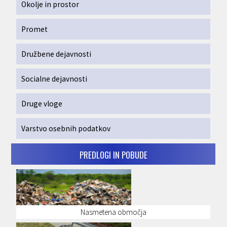
Okolje in prostor
Promet
Družbene dejavnosti
Socialne dejavnosti
Druge vloge
Varstvo osebnih podatkov
PREDLOGI IN POBUDE
Nasmetena območja