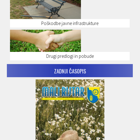
Poškodbe javne infrastrukture
Drugi predlogi in pobude
ZADNJI ČASOPIS