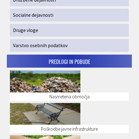
Socialne dejavnosti
Druge vloge
Varstvo osebnih podatkov
PREDLOGI IN POBUDE
Nasmetena območja
Poškodbe javne infrastrukture