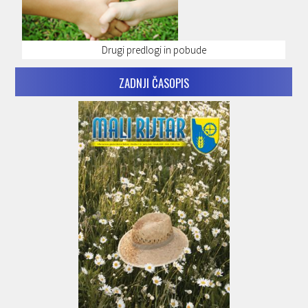
Drugi predlogi in pobude
ZADNJI ČASOPIS