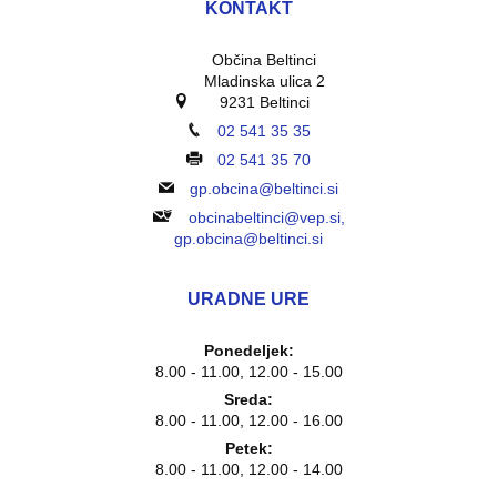
KONTAKT
Občina Beltinci
Mladinska ulica 2
9231 Beltinci
02 541 35 35
02 541 35 70
gp.obcina@beltinci.si
obcinabeltinci@vep.si,
gp.obcina@beltinci.si
URADNE URE
Ponedeljek:
8.00 - 11.00, 12.00 - 15.00
Sreda:
8.00 - 11.00, 12.00 - 16.00
Petek:
8.00 - 11.00, 12.00 - 14.00