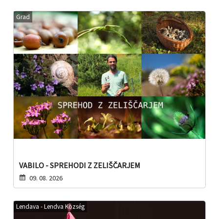
Grad
VABILO - SPREHODI Z ZELIŠČARJEM
09. 08. 2026
Lendava - Lendva Község