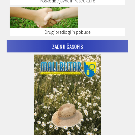
Poškodbe javne infrastrukture
Drugi predlogi in pobude
ZADNJI ČASOPIS