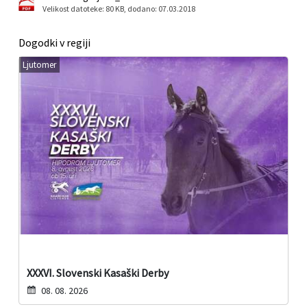
Velikost datoteke: 80 KB
, dodano: 07.03.2018
Dogodki v regiji
Ljutomer
XXXVI. Slovenski Kasaški Derby
08. 08. 2026