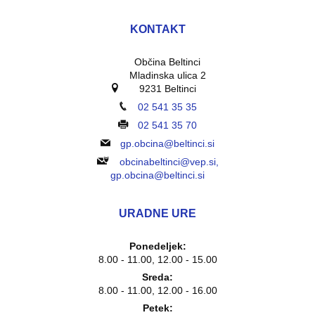
KONTAKT
Občina Beltinci
Mladinska ulica 2
9231 Beltinci
02 541 35 35
02 541 35 70
gp.obcina@beltinci.si
obcinabeltinci@vep.si,
gp.obcina@beltinci.si
URADNE URE
Ponedeljek:
8.00 - 11.00, 12.00 - 15.00
Sreda:
8.00 - 11.00, 12.00 - 16.00
Petek: