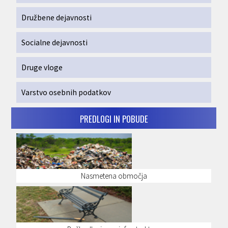
Družbene dejavnosti
Socialne dejavnosti
Druge vloge
Varstvo osebnih podatkov
PREDLOGI IN POBUDE
Nasmetena območja