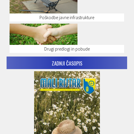
Poškodbe javne infrastrukture
Drugi predlogi in pobude
ZADNJI ČASOPIS