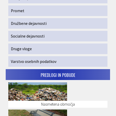
Promet
Družbene dejavnosti
Socialne dejavnosti
Druge vloge
Varstvo osebnih podatkov
PREDLOGI IN POBUDE
Nasmetena območja