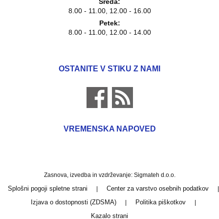
Sreda:
8.00 - 11.00, 12.00 - 16.00
Petek:
8.00 - 11.00, 12.00 - 14.00
OSTANITE V STIKU Z NAMI
VREMENSKA NAPOVED
Zasnova, izvedba in vzdrževanje: Sigmateh d.o.o.
Splošni pogoji spletne strani
Center za varstvo osebnih podatkov
|
|
Izjava o dostopnosti (ZDSMA)
Politika piškotkov
|
|
Kazalo strani