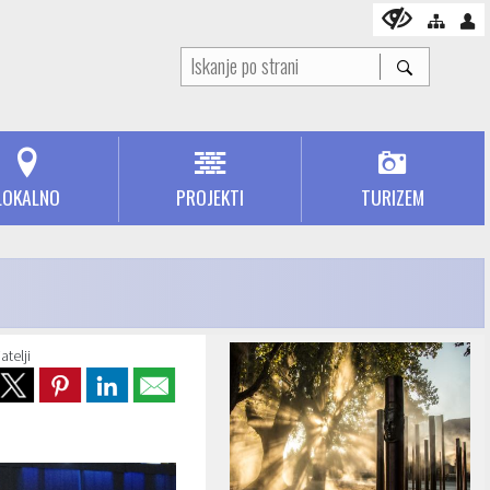
LOKALNO
PROJEKTI
TURIZEM
atelji