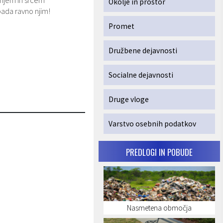
anjem in srcem
Okolje in prostor
pada ravno njim!
Promet
Družbene dejavnosti
Socialne dejavnosti
Druge vloge
Varstvo osebnih podatkov
PREDLOGI IN POBUDE
Nasmetena območja