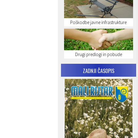
Poškodbe javne infrastrukture
Drugi predlogi in pobude
ZADNJI ČASOPIS