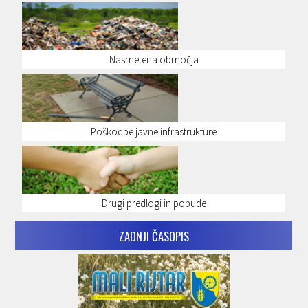
Nasmetena območja
Poškodbe javne infrastrukture
Drugi predlogi in pobude
ZADNJI ČASOPIS