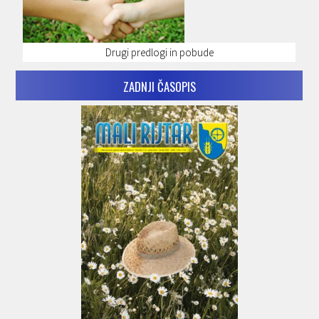
Drugi predlogi in pobude
ZADNJI ČASOPIS