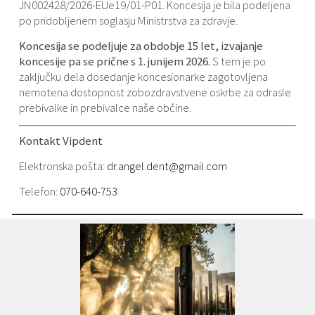
JN002428/2026-EUe19/01-P01. Koncesija je bila podeljena
po pridobljenem soglasju Ministrstva za zdravje.
Koncesija se podeljuje za obdobje 15 let, izvajanje
koncesije pa se prične s 1. junijem 2026.
S tem je po
zaključku dela dosedanje koncesionarke zagotovljena
nemotena dostopnost zobozdravstvene oskrbe za odrasle
prebivalke in prebivalce naše občine.
Kontakt Vipdent
Elektronska pošta:
dr.angel.dent@gmail.com
Telefon:
070-640-753