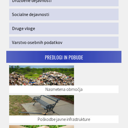
Družbene dejavnosti
Socialne dejavnosti
Druge vloge
Varstvo osebnih podatkov
PREDLOGI IN POBUDE
Nasmetena območja
Poškodbe javne infrastrukture