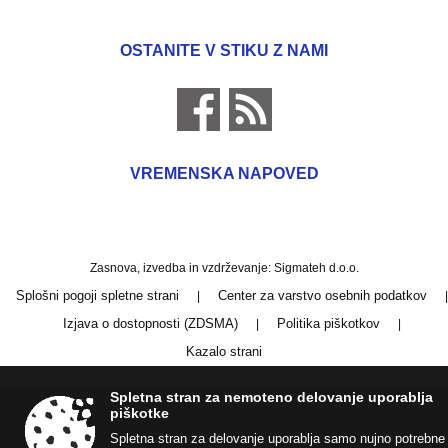
OSTANITE V STIKU Z NAMI
VREMENSKA NAPOVED
Zasnova, izvedba in vzdrževanje: Sigmateh d.o.o.
Splošni pogoji spletne strani
Center za varstvo osebnih podatkov
|
|
Izjava o dostopnosti (ZDSMA)
Politika piškotkov
|
|
Kazalo strani
Spletna stran za nemoteno delovanje uporablja
piškotke
Spletna stran za delovanje uporablja samo nujno potrebne