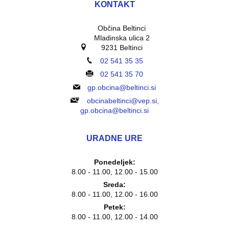
KONTAKT
Občina Beltinci
Mladinska ulica 2
9231 Beltinci
02 541 35 35
02 541 35 70
gp.obcina@beltinci.si
obcinabeltinci@vep.si,
gp.obcina@beltinci.si
URADNE URE
Ponedeljek:
8.00 - 11.00, 12.00 - 15.00
Sreda:
8.00 - 11.00, 12.00 - 16.00
Petek:
8.00 - 11.00, 12.00 - 14.00