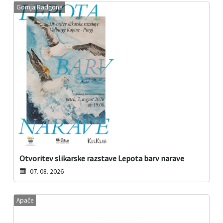
Gornja Radgona
Otvoritev slikarske razstave Lepota barv narave
07. 08. 2026
Apače