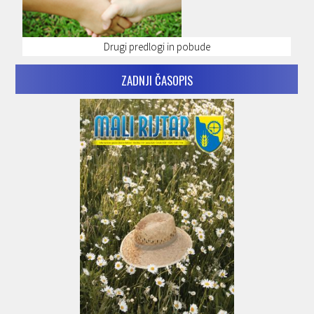
Drugi predlogi in pobude
ZADNJI ČASOPIS