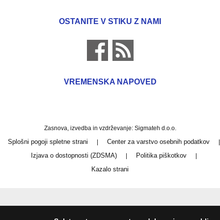
OSTANITE V STIKU Z NAMI
VREMENSKA NAPOVED
Zasnova, izvedba in vzdrževanje: Sigmateh d.o.o.
Splošni pogoji spletne strani
Center za varstvo osebnih podatkov
|
|
Izjava o dostopnosti (ZDSMA)
Politika piškotkov
|
|
Kazalo strani