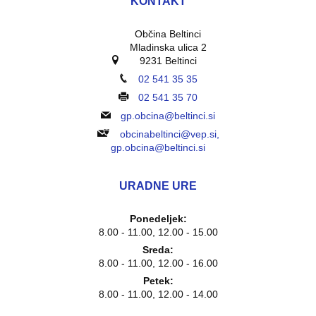
KONTAKT
Občina Beltinci
Mladinska ulica 2
9231 Beltinci
02 541 35 35
02 541 35 70
gp.obcina@beltinci.si
obcinabeltinci@vep.si,
gp.obcina@beltinci.si
URADNE URE
Ponedeljek:
8.00 - 11.00, 12.00 - 15.00
Sreda:
8.00 - 11.00, 12.00 - 16.00
Petek:
8.00 - 11.00, 12.00 - 14.00