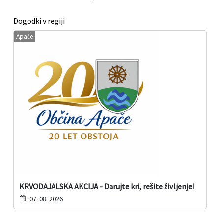
Dogodki v regiji
Apače
KRVODAJALSKA AKCIJA - Darujte kri, rešite življenje!
07. 08. 2026