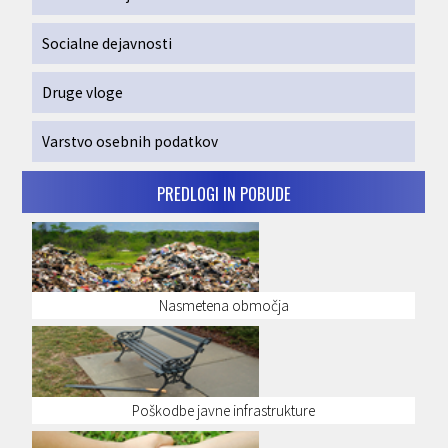
Socialne dejavnosti
Druge vloge
Varstvo osebnih podatkov
PREDLOGI IN POBUDE
Nasmetena območja
Poškodbe javne infrastrukture