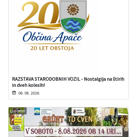
RAZSTAVA STARODOBNIH VOZIL - Nostalgija na štirih
in dveh kolesih!
08. 08. 2026
Ljutomer