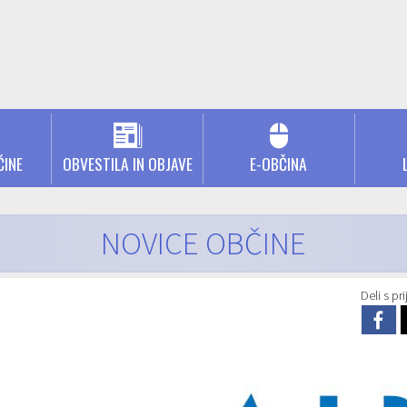
ČINE
OBVESTILA IN OBJAVE
E-OBČINA
NOVICE OBČINE
Deli s prij