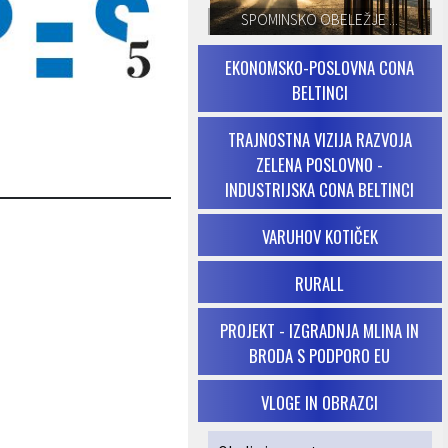
SPOMINSKO OBELEŽJE ...
EKONOMSKO-POSLOVNA CONA
BELTINCI
TRAJNOSTNA VIZIJA RAZVOJA
ZELENA POSLOVNO -
INDUSTRIJSKA CONA BELTINCI
VARUHOV KOTIČEK
RURALL
PROJEKT - IZGRADNJA MLINA IN
BRODA S PODPORO EU
VLOGE IN OBRAZCI