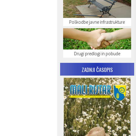
Poškodbe javne infrastrukture
Drugi predlogi in pobude
ZADNJI ČASOPIS