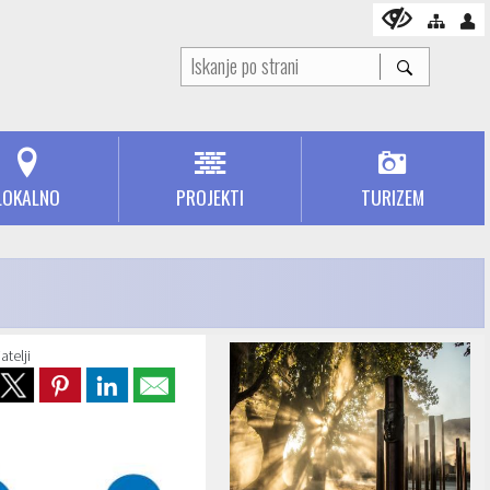
LOKALNO
PROJEKTI
TURIZEM
atelji