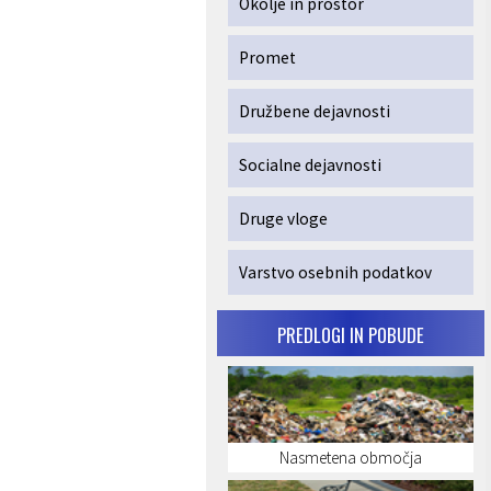
Okolje in prostor
Promet
Družbene dejavnosti
Socialne dejavnosti
Druge vloge
Varstvo osebnih podatkov
PREDLOGI IN POBUDE
Nasmetena območja