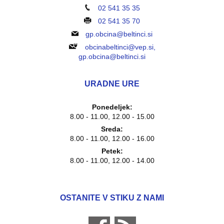
02 541 35 35
02 541 35 70
gp.obcina@beltinci.si
obcinabeltinci@vep.si,
gp.obcina@beltinci.si
URADNE URE
Ponedeljek:
8.00 - 11.00, 12.00 - 15.00
Sreda:
8.00 - 11.00, 12.00 - 16.00
Petek:
8.00 - 11.00, 12.00 - 14.00
OSTANITE V STIKU Z NAMI