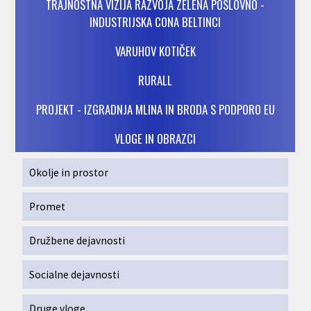
TRAJNOSTNA VIZIJA RAZVOJA ZELENA POSLOVNO -
INDUSTRIJSKA CONA BELTINCI
VARUHOV KOTIČEK
RURALL
PROJEKT - IZGRADNJA MLINA IN BRODA S PODPORO EU
VLOGE IN OBRAZCI
Okolje in prostor
Promet
Družbene dejavnosti
Socialne dejavnosti
Druge vloge