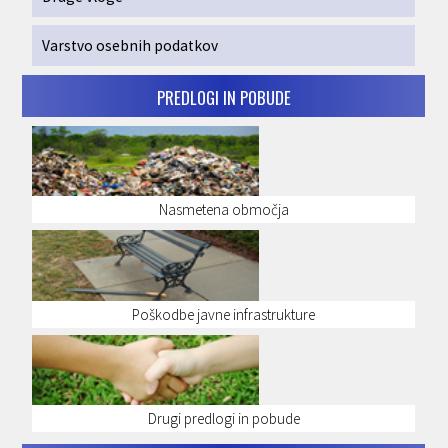
Varstvo osebnih podatkov
PREDLOGI IN POBUDE
Nasmetena območja
Poškodbe javne infrastrukture
Drugi predlogi in pobude