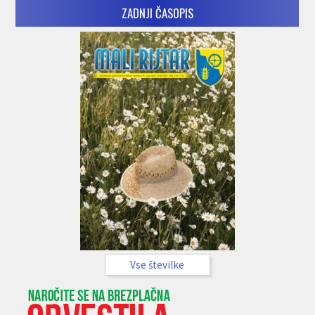
ZADNJI ČASOPIS
Vse številke