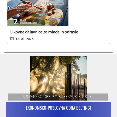
Likovne delavnice za mlade in odrasle
13. 08. 2026
SPOMINSKO OBELEŽJE PREKMURJE 100 LET
EKONOMSKO-POSLOVNA CONA BELTINCI