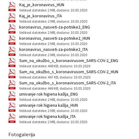
Kaj_je_koronavirus_HUN
Velikost datoteke: 2 MB
, dodano: 10.03.2020
Kaj_je_koronavirus_ITA
Velikost datoteke: 2 MB
, dodano: 10.03.2020
koronavirus_nasveti-za-potnike2_ENG
Velikost datoteke: 2 MB
, dodano: 10.03.2020
koronavirus_nasveti-za-potnike2_HUN
Velikost datoteke: 2 MB
, dodano: 10.03.2020
koronavirus_nasveti-za-potnike2_ITA
Velikost datoteke: 2 MB
, dodano: 10.03.2020
Sum_na_okužbo_s_koronavirusom_SARS-COV-2_ENG
Velikost datoteke: 448 KB
, dodano: 10.03.2020
Sum_na_okužbo_s_koronavirusom_SARS-COV-2_HUN
Velikost datoteke: 447 KB
, dodano: 10.03.2020
Sum_na_okužbo_s_koronavirusom_SARS-COV-2_ITA
Velikost datoteke: 446 KB
, dodano: 10.03.2020
umivanje rok higiena kašlja_ENG
Velikost datoteke: 2 MB
, dodano: 10.03.2020
umivanje rok higiena kašlja_HUN
Velikost datoteke: 2 MB
, dodano: 10.03.2020
umivanje rok higiena kašlja_ITA
Velikost datoteke: 2 MB
, dodano: 10.03.2020
Fotogalerija