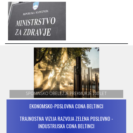
SPOMINSKO OBELEŽJE PREKMURJE 100 LET
EKONOMSKO-POSLOVNA CONA BELTINCI
TRAJNOSTNA VIZIJA RAZVOJA ZELENA POSLOVNO -
INDUSTRIJSKA CONA BELTINCI