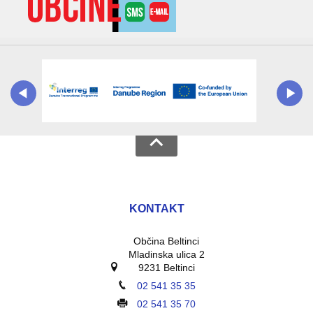
KONTAKT
Občina Beltinci
Mladinska ulica 2
9231 Beltinci
02 541 35 35
02 541 35 70