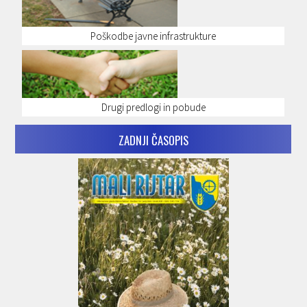
Poškodbe javne infrastrukture
Drugi predlogi in pobude
ZADNJI ČASOPIS