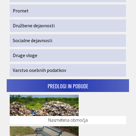
Promet
Družbene dejavnosti
Socialne dejavnosti
Druge vloge
Varstvo osebnih podatkov
PREDLOGI IN POBUDE
Nasmetena območja