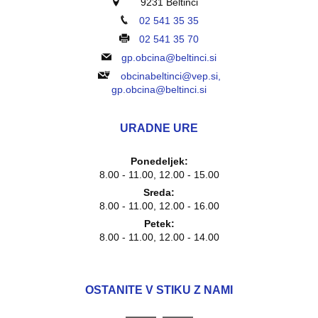
9231 Beltinci
02 541 35 35
02 541 35 70
gp.obcina@beltinci.si
obcinabeltinci@vep.si,
gp.obcina@beltinci.si
URADNE URE
Ponedeljek:
8.00 - 11.00, 12.00 - 15.00
Sreda:
8.00 - 11.00, 12.00 - 16.00
Petek:
8.00 - 11.00, 12.00 - 14.00
OSTANITE V STIKU Z NAMI