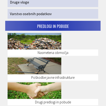
Druge vloge
Varstvo osebnih podatkov
PREDLOGI IN POBUDE
Nasmetena območja
Poškodbe javne infrastrukture
Drugi predlogi in pobude