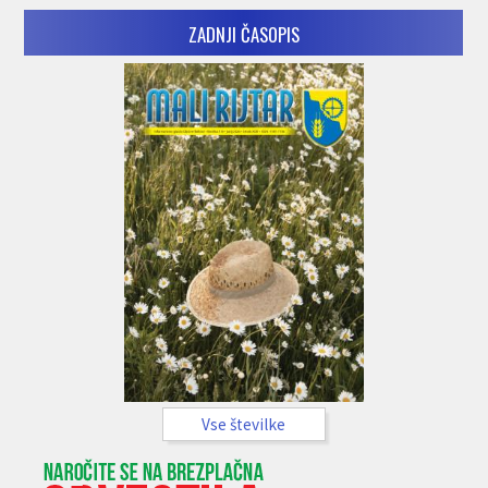
ZADNJI ČASOPIS
Vse številke