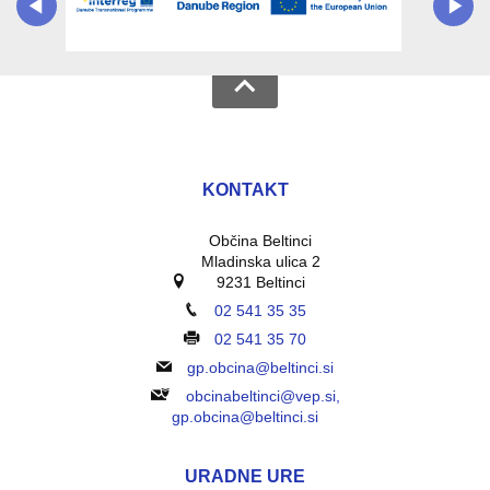
KONTAKT
Občina Beltinci
Mladinska ulica 2
9231 Beltinci
02 541 35 35
02 541 35 70
gp.obcina@beltinci.si
obcinabeltinci@vep.si,
gp.obcina@beltinci.si
URADNE URE