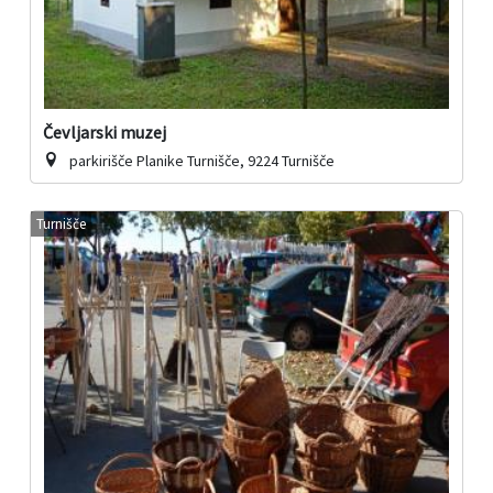
Čevljarski muzej
parkirišče Planike Turnišče, 9224 Turnišče
Turnišče