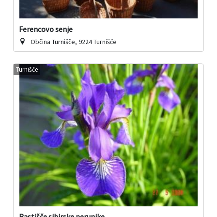
Ferencovo senje
Občina Turnišče, 9224 Turnišče
Turnišče
Rastišče sibirske perunike