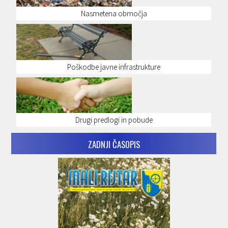
Nasmetena območja
Poškodbe javne infrastrukture
Drugi predlogi in pobude
ZADNJI ČASOPIS