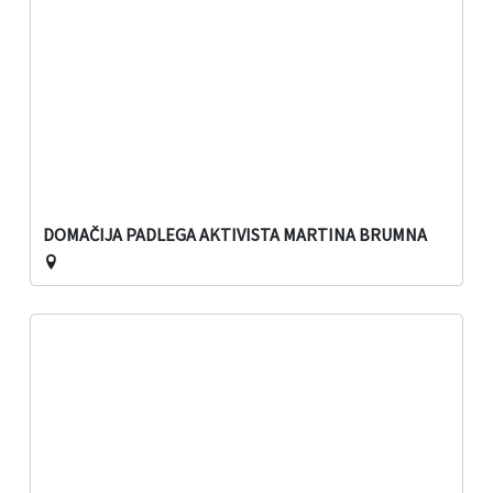
DOMAČIJA PADLEGA AKTIVISTA MARTINA BRUMNA