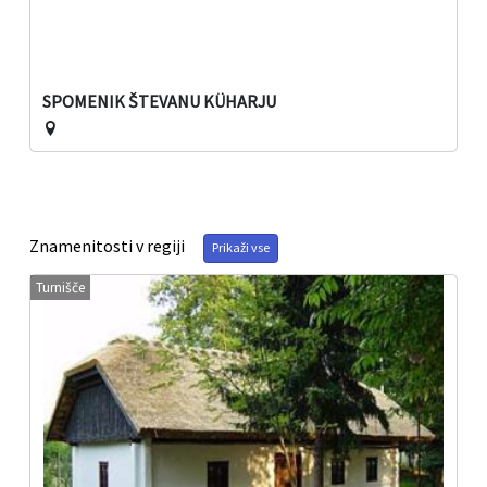
SPOMENIK ŠTEVANU KÜHARJU
Znamenitosti v regiji
Prikaži vse
Turnišče