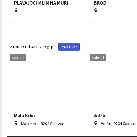
PLAVAJOČI MLIN NA MURI
BROD
Znamenitosti v regiji
Prikaži vse
Šalovci
Šalovci
Mala Krka
Volčin
Mala Krka, 9204 Šalovci
Volčin, 9204 Šalovci