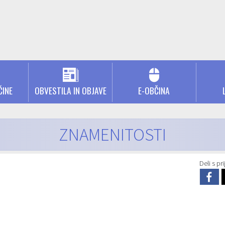
ČINE
OBVESTILA IN OBJAVE
E-OBČINA
ZNAMENITOSTI
Deli s prij