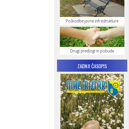
Poškodbe javne infrastrukture
Drugi predlogi in pobude
ZADNJI ČASOPIS