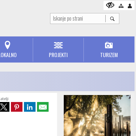
LOKALNO
PROJEKTI
TURIZEM
atelji