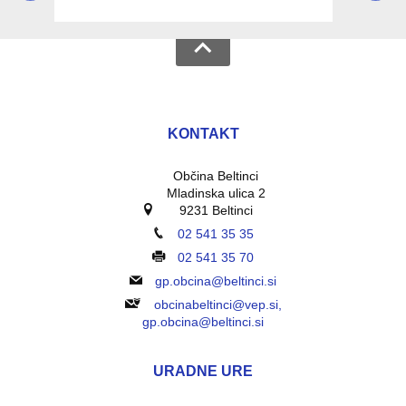
KONTAKT
Občina Beltinci
Mladinska ulica 2
9231 Beltinci
02 541 35 35
02 541 35 70
gp.obcina@beltinci.si
obcinabeltinci@vep.si,
gp.obcina@beltinci.si
URADNE URE