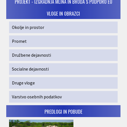
PROJEKT - IZGRADNJA MLINA IN BRODA S PODPORO EU
VLOGE IN OBRAZCI
Okolje in prostor
Promet
Družbene dejavnosti
Socialne dejavnosti
Druge vloge
Varstvo osebnih podatkov
PREDLOGI IN POBUDE