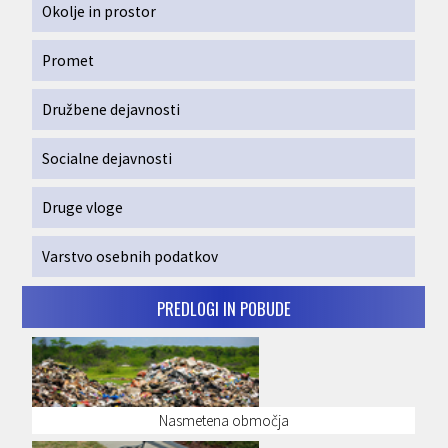
Okolje in prostor
Promet
Družbene dejavnosti
Socialne dejavnosti
Druge vloge
Varstvo osebnih podatkov
PREDLOGI IN POBUDE
Nasmetena območja