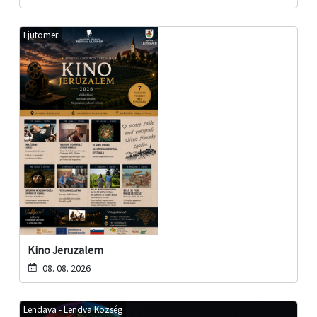
Ljutomer
Kino Jeruzalem
08. 08. 2026
Lendava - Lendva Község