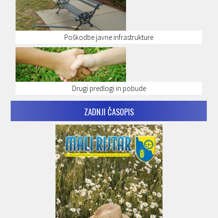
Poškodbe javne infrastrukture
Drugi predlogi in pobude
ZADNJI ČASOPIS