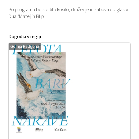
Po programu bo sledilo kosilo, druženje in zabava ob glasbi
Dua "Matej in Filip".
Dogodki v regiji
Gornja Radgona