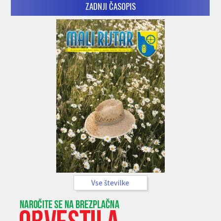
ZADNJI ČASOPIS
Vse številke