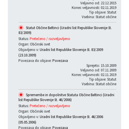
Veljavno od: 22.12.2015
Konec veljavnosti: 02.11.2019
Tip objave: Statut
Vsebina: Statut občine
Statut Občine Beltinci (Uradni list Republike Slovenije št.
83/2009)
Status:
Pretečeno / razveljavljeno
Organ: Občinski svet
Objavljeno v:
Uradni list Republike Slovenije št. 83/2009
(23.10.2009)
Povezava do objave:
Povezava
Sprejeto: 15.10.2009
Veljavno od: 07.11.2009
Konec veljavnosti: 02.11.2019
Tip objave: Statut
Vsebina: Statut občine
Spremembe in dopolnitve Statuta Občine Beltinci (Uradni
list Republike Slovenije št. 46/2006)
Status:
Pretečeno / razveljavljeno
Organ: Občinski svet
Objavljeno v:
Uradni list Republike Slovenije št. 46/2006
(05.05.2006)
Povezava do objave:
Povezava