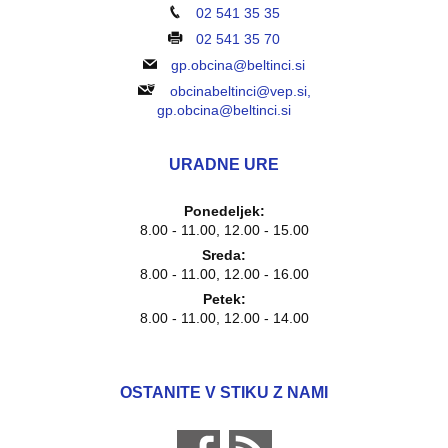
02 541 35 35
02 541 35 70
gp.obcina@beltinci.si
obcinabeltinci@vep.si,
gp.obcina@beltinci.si
URADNE URE
Ponedeljek:
8.00 - 11.00, 12.00 - 15.00
Sreda:
8.00 - 11.00, 12.00 - 16.00
Petek:
8.00 - 11.00, 12.00 - 14.00
OSTANITE V STIKU Z NAMI