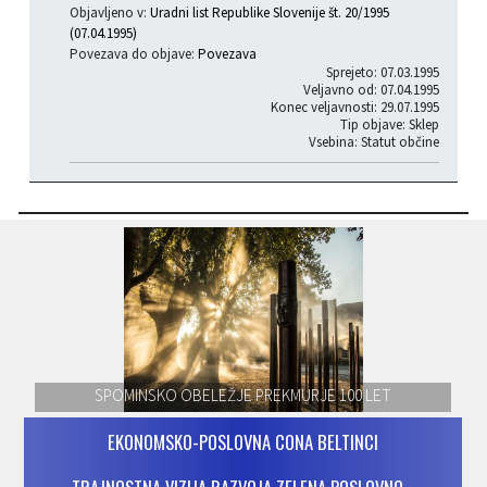
Objavljeno v:
Uradni list Republike Slovenije št. 20/1995
(07.04.1995)
Povezava do objave:
Povezava
Sprejeto: 07.03.1995
Veljavno od: 07.04.1995
Konec veljavnosti: 29.07.1995
Tip objave: Sklep
Vsebina: Statut občine
SPOMINSKO OBELEŽJE PREKMURJE 100 LET
EKONOMSKO-POSLOVNA CONA BELTINCI