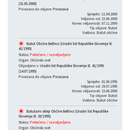
(31.05.2000)
Povezava do objave:
Povezava
Sprejeto: 11.04.2000
Veljavno od: 15.06.2000
Konec veljavnosti: 07.11.2009
Tip objave: Statut
Vsebina: Statut občine
Statut Občine Beltinci (Uradni list Republike Slovenije št.
41/1995)
Status:
Pretečeno / razveljavljeno
Organ: Občinski svet
Objavljeno v:
Uradni list Republike Slovenije št. 41/1995
(14.07.1995)
Povezava do objave:
Povezava
Sprejeto: 01.06.1995
Veljavno od: 29.07.1995
Konec veljavnosti: 15.06.2000
Tip objave: Statut
Vsebina: Statut občine
Statutarni sklep Občine Beltinci (Uradni list Republike
Slovenije št. 20/1995)
Status:
Pretečeno / razveljavljeno
Organ: Občinski svet