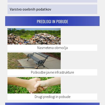
Varstvo osebnih podatkov
PREDLOGI IN POBUDE
Nasmetena območja
Poškodbe javne infrastrukture
Drugi predlogi in pobude