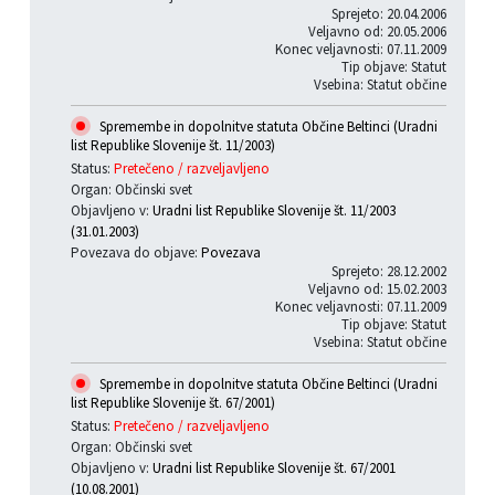
Sprejeto: 20.04.2006
Veljavno od: 20.05.2006
Konec veljavnosti: 07.11.2009
Tip objave: Statut
Vsebina: Statut občine
Spremembe in dopolnitve statuta Občine Beltinci (Uradni
list Republike Slovenije št. 11/2003)
Status:
Pretečeno / razveljavljeno
Organ: Občinski svet
Objavljeno v:
Uradni list Republike Slovenije št. 11/2003
(31.01.2003)
Povezava do objave:
Povezava
Sprejeto: 28.12.2002
Veljavno od: 15.02.2003
Konec veljavnosti: 07.11.2009
Tip objave: Statut
Vsebina: Statut občine
Spremembe in dopolnitve statuta Občine Beltinci (Uradni
list Republike Slovenije št. 67/2001)
Status:
Pretečeno / razveljavljeno
Organ: Občinski svet
Objavljeno v:
Uradni list Republike Slovenije št. 67/2001
(10.08.2001)