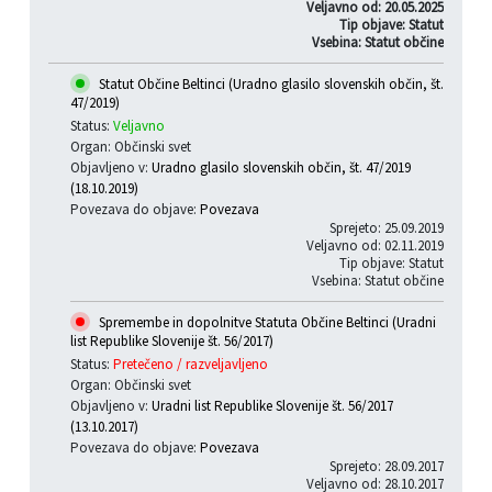
Veljavno od: 20.05.2025
Tip objave: Statut
Vsebina: Statut občine
Statut Občine Beltinci (Uradno glasilo slovenskih občin, št.
47/2019)
Status:
Veljavno
Organ: Občinski svet
Objavljeno v:
Uradno glasilo slovenskih občin, št. 47/2019
(18.10.2019)
Povezava do objave:
Povezava
Sprejeto: 25.09.2019
Veljavno od: 02.11.2019
Tip objave: Statut
Vsebina: Statut občine
Spremembe in dopolnitve Statuta Občine Beltinci (Uradni
list Republike Slovenije št. 56/2017)
Status:
Pretečeno / razveljavljeno
Organ: Občinski svet
Objavljeno v:
Uradni list Republike Slovenije št. 56/2017
(13.10.2017)
Povezava do objave:
Povezava
Sprejeto: 28.09.2017
Veljavno od: 28.10.2017