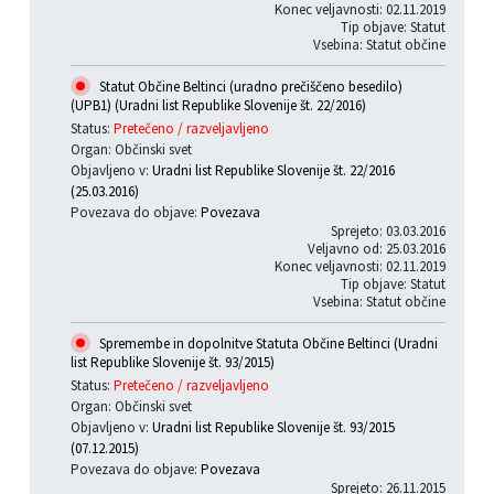
Konec veljavnosti: 02.11.2019
Tip objave: Statut
Vsebina: Statut občine
Statut Občine Beltinci (uradno prečiščeno besedilo)
(UPB1) (Uradni list Republike Slovenije št. 22/2016)
Status:
Pretečeno / razveljavljeno
Organ: Občinski svet
Objavljeno v:
Uradni list Republike Slovenije št. 22/2016
(25.03.2016)
Povezava do objave:
Povezava
Sprejeto: 03.03.2016
Veljavno od: 25.03.2016
Konec veljavnosti: 02.11.2019
Tip objave: Statut
Vsebina: Statut občine
Spremembe in dopolnitve Statuta Občine Beltinci (Uradni
list Republike Slovenije št. 93/2015)
Status:
Pretečeno / razveljavljeno
Organ: Občinski svet
Objavljeno v:
Uradni list Republike Slovenije št. 93/2015
(07.12.2015)
Povezava do objave:
Povezava
Sprejeto: 26.11.2015