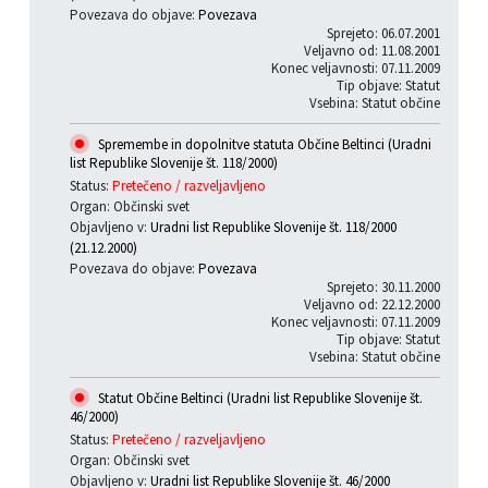
Povezava do objave:
Povezava
Sprejeto: 06.07.2001
Veljavno od: 11.08.2001
Konec veljavnosti: 07.11.2009
Tip objave: Statut
Vsebina: Statut občine
Spremembe in dopolnitve statuta Občine Beltinci (Uradni
list Republike Slovenije št. 118/2000)
Status:
Pretečeno / razveljavljeno
Organ: Občinski svet
Objavljeno v:
Uradni list Republike Slovenije št. 118/2000
(21.12.2000)
Povezava do objave:
Povezava
Sprejeto: 30.11.2000
Veljavno od: 22.12.2000
Konec veljavnosti: 07.11.2009
Tip objave: Statut
Vsebina: Statut občine
Statut Občine Beltinci (Uradni list Republike Slovenije št.
46/2000)
Status:
Pretečeno / razveljavljeno
Organ: Občinski svet
Objavljeno v:
Uradni list Republike Slovenije št. 46/2000