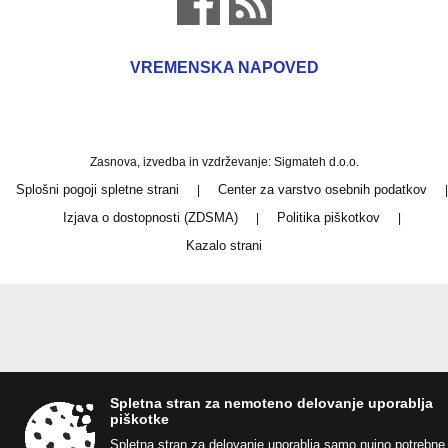
VREMENSKA NAPOVED
Zasnova, izvedba in vzdrževanje: Sigmateh d.o.o.
Splošni pogoji spletne strani
Center za varstvo osebnih podatkov
|
|
Izjava o dostopnosti (ZDSMA)
Politika piškotkov
|
|
Kazalo strani
Spletna stran za nemoteno delovanje uporablja
piškotke
Spletna stran za delovanje uporablja samo nujno potrebne