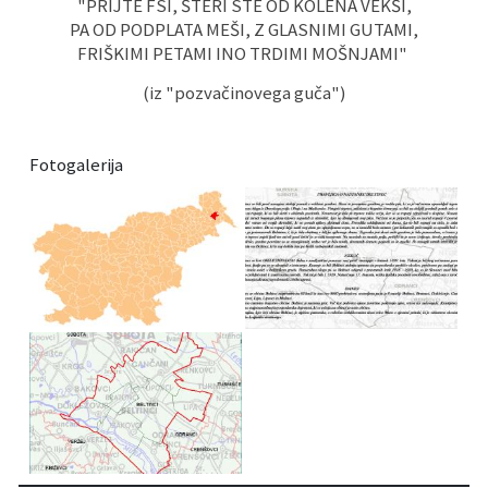
"PRIJTE FSI, ŠTERI STE OD KOLENA VEKŠI,
PA OD PODPLATA MEŠI, Z GLASNIMI GUTAMI,
FRIŠKIMI PETAMI INO TRDIMI MOŠNJAMI"
(iz "pozvačinovega guča")
Fotogalerija