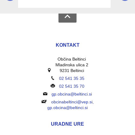
KONTAKT
Občina Beltinci
Mladinska ulica 2
9231 Beltinci
02 541 35 35
02 541 35 70
gp.obcina@beltinci.si
obcinabeltinci@vep.si,
gp.obcina@beltinci.si
URADNE URE