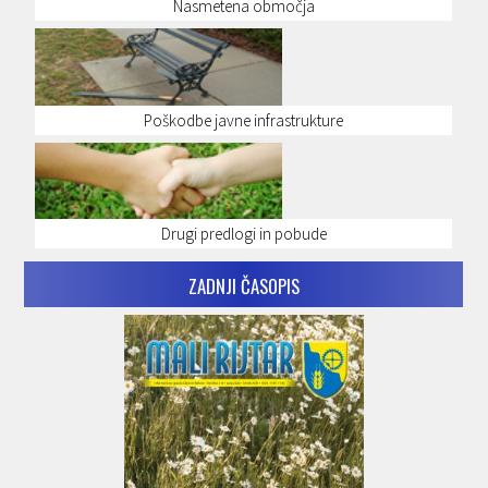
Nasmetena območja
Poškodbe javne infrastrukture
Drugi predlogi in pobude
ZADNJI ČASOPIS